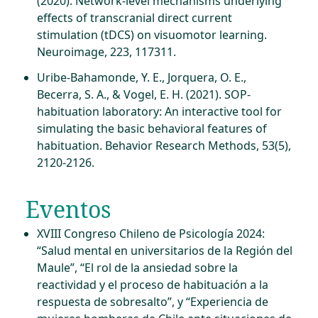
(2020). Network-level mechanisms underlying
effects of transcranial direct current
stimulation (tDCS) on visuomotor learning.
Neuroimage, 223, 117311.
Uribe-Bahamonde, Y. E., Jorquera, O. E.,
Becerra, S. A., & Vogel, E. H. (2021). SOP-
habituation laboratory: An interactive tool for
simulating the basic behavioral features of
habituation. Behavior Research Methods, 53(5),
2120-2126.
Eventos
XVIII Congreso Chileno de Psicología 2024:
“Salud mental en universitarios de la Región del
Maule”, “El rol de la ansiedad sobre la
reactividad y el proceso de habituación a la
respuesta de sobresalto”, y “Experiencia de