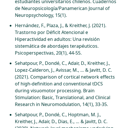
estudiantes universitarios chilenos. Cuadernos
de Neuropsicología/Panamerican Journal of
Neuropsychology, 15(1).
Hernández, F., Plaza, J., & Kreither, J. (2021).
Trastorno por Déficit Atencional e
Hiperactividad en adultos: Una revisión
sistemática de abordajes terapéuticos.
Psicoperspectivas, 20(1), 44-55.
Sehatpour, P., Dondé, C., Adair, D., Kreither, J.,
Lopez-Calderon, J., Avissar, M., … & Javitt, D. C.
(2021). Comparison of cortical network effects
of high-definition and conventional tDCS
during visuomotor processing. Brain
Stimulation: Basic, Translational, and Clinical
Research in Neuromodulation, 14(1), 33-35.
Sehatpour, P., Dondé, C., Hoptman, M. J.,
Kreither, J., Adair, D., Dias, E., … & Javitt, D. C.