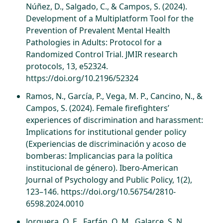
Núñez, D., Salgado, C., & Campos, S. (2024).
Development of a Multiplatform Tool for the
Prevention of Prevalent Mental Health
Pathologies in Adults: Protocol for a
Randomized Control Trial. JMIR research
protocols, 13, e52324.
https://doi.org/10.2196/52324
Ramos, N., García, P., Vega, M. P., Cancino, N., &
Campos, S. (2024). Female firefighters’
experiences of discrimination and harassment:
Implications for institutional gender policy
(Experiencias de discriminación y acoso de
bomberas: Implicancias para la política
institucional de género). Ibero-American
Journal of Psychology and Public Policy, 1(2),
123–146. https://doi.org/10.56754/2810-
6598.2024.0010
Jorquera, O. E., Farfán, O. M., Galarce, S. N.,