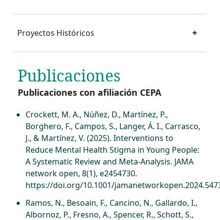
Proyectos Históricos
Publicaciones
Publicaciones con afiliación CEPA
Crockett, M. A., Núñez, D., Martínez, P.,
Borghero, F., Campos, S., Langer, Á. I., Carrasco,
J., & Martínez, V. (2025). Interventions to
Reduce Mental Health Stigma in Young People:
A Systematic Review and Meta-Analysis. JAMA
network open, 8(1), e2454730.
https://doi.org/10.1001/jamanetworkopen.2024.547
Ramos, N., Besoain, F., Cancino, N., Gallardo, I.,
Albornoz, P., Fresno, A., Spencer, R., Schott, S.,